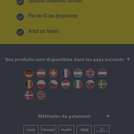
Systèmes modulaires certifiés
Plus de 45 ans d'expérience
Achat sur facture
Nos produits sont disponibles dans les pays suivants
Méthodes de paiement