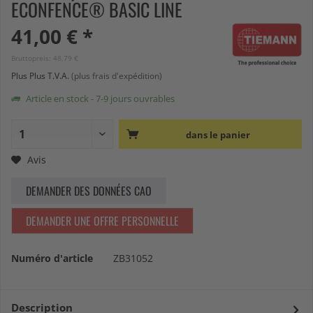
ECONFENCE® BASIC LINE
41,00 € *
Bruttopreis: 48,79 €
Plus Plus T.V.A.
(plus frais d'expédition)
Article en stock - 7-9 jours ouvrables
dans le panier
Avis
DEMANDER DES DONNÉES CAO
DEMANDER UNE OFFRE PERSONNELLE
Numéro d'article
ZB31052
Description