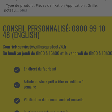
Type de produit : Pièces de fixation Application : Grille,
poteau...
plus
CONSEIL PERSONNALISÉ:
0800 99 10
48 (ENGLISH)
Courriel: service@grillageprotect24.fr
Du lundi au jeudi de 8h00 à 16h00 et le vendredi de 8h00 à 13h30
En direct du fabricant
Article en stock prêt à être expédié en 1
semaine
Vérification de la commande et conseils