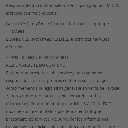
Responsable du contenu selon le § 10 paragraphe 3 MDStV :
(adresse comme ci-dessus)
La société SafetyFence Solutions fait partie du groupe
TIEMANN.
ECONFENCE ® et HYGIENEFENCE ® sont des marques
déposées.
CLAUSE DE NON-RESPONSABILITÉ
RESPONSABILITÉ DU CONTENU
En tant que prestataire de services, nous sommes
responsables de nos propres contenus sur ces pages
conformément à la législation générale en vertu de l'article
7, paragraphe 1, de la TMG (loi allemande sur les
télémédias). Conformément aux articles 8 à 10 du TMG,
nous ne sommes toutefois pas tenus, en tant que
prestataire de services, de surveiller les informations
transmises ou stockées par des tiers ou d'enquêter sur des