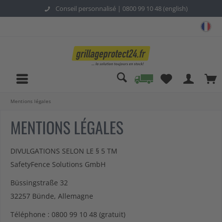
Conseil personnalisé |
0800 99 10 48 (english)
gri
Mentions légales
MENTIONS LÉGALES
DIVULGATIONS SELON LE § 5 TM
SafetyFence Solutions GmbH
Büssingstraße 32
32257 Bünde, Allemagne
Téléphone : 0800 99 10 48 (gratuit)