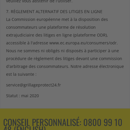
veuillez vous abstenir de l'utiliser.
7. RÈGLEMENT ALTERNATIF DES LITIGES EN LIGNE
La Commission européenne met à la disposition des
consommateurs une plateforme de résolution
extrajudiciaire des litiges en ligne (plateforme ODR),
accessible à l'adresse www.ec.europa.eu/consumers/odr.
Nous ne sommes ni obligés ni disposés à participer à une
procédure de règlement des litiges devant une commission
d'arbitrage des consommateurs. Notre adresse électronique
est la suivante :
service@grillageprotect24.fr
Statut : mai 2020
CONSEIL PERSONNALISÉ:
0800 99 10
48 (ENGLISH)