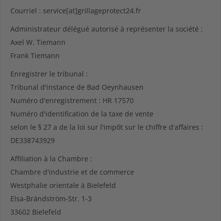
Courriel : service[at]grillageprotect24.fr
Administrateur délégué autorisé à représenter la société :
Axel W. Tiemann
Frank Tiemann
Enregistrer le tribunal :
Tribunal d'instance de Bad Oeynhausen
Numéro d'enregistrement : HR 17570
Numéro d'identification de la taxe de vente
selon le § 27 a de la loi sur l'impôt sur le chiffre d'affaires :
DE338743929
Affiliation à la Chambre :
Chambre d'industrie et de commerce
Westphalie orientale à Bielefeld
Elsa-Brändström-Str. 1-3
33602 Bielefeld