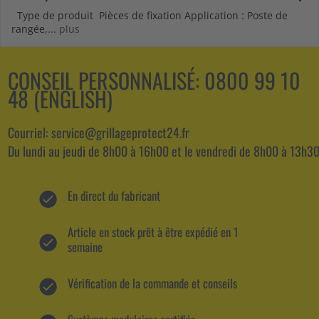
Type de produit Pièces de fixation Application : Poste de
rangée,...
plus
CONSEIL PERSONNALISÉ:
0800 99 10
48 (ENGLISH)
Courriel: service@grillageprotect24.fr
Du lundi au jeudi de 8h00 à 16h00 et le vendredi de 8h00 à 13h30
En direct du fabricant
Article en stock prêt à être expédié en 1
semaine
Vérification de la commande et conseils