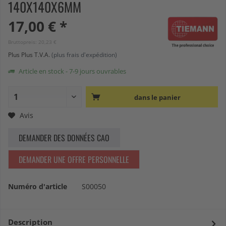
140X140X6MM
17,00 € *
Bruttopreis: 20,23 €
Plus Plus T.V.A.
(plus frais d'expédition)
Article en stock - 7-9 jours ouvrables
dans le panier
Avis
DEMANDER DES DONNÉES CAO
DEMANDER UNE OFFRE PERSONNELLE
Numéro d'article
S00050
Description