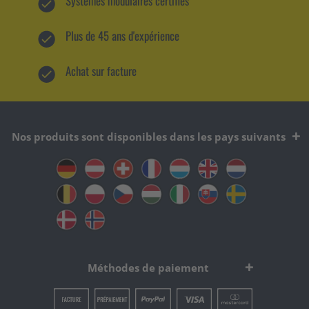
Systèmes modulaires certifiés
Plus de 45 ans d'expérience
Achat sur facture
Nos produits sont disponibles dans les pays suivants
Méthodes de paiement