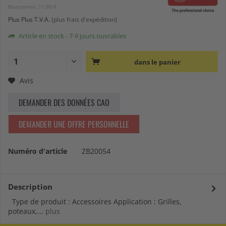
Bruttopreis: 11,90 €
Plus Plus T.V.A.
(plus frais d'expédition)
Article en stock - 7-9 jours ouvrables
dans le panier
Avis
DEMANDER DES DONNÉES CAO
DEMANDER UNE OFFRE PERSONNELLE
Numéro d'article
ZB20054
Description
Type de produit : Accessoires Application : Grilles,
poteaux,...
plus