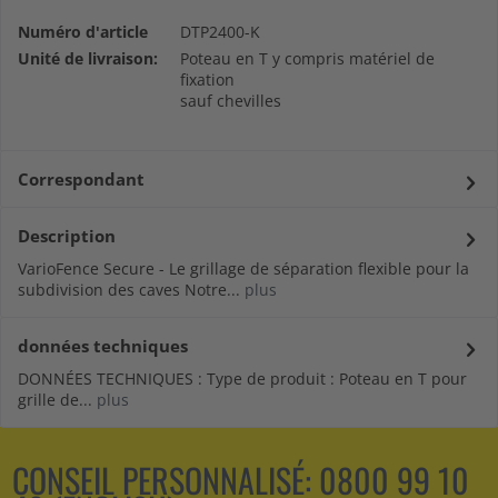
Numéro d'article
DTP2400-K
Unité de livraison:
Poteau en T y compris matériel de
fixation
sauf chevilles
Correspondant
Description
VarioFence Secure - Le grillage de séparation flexible pour la
subdivision des caves Notre...
plus
données techniques
DONNÉES TECHNIQUES : Type de produit : Poteau en T pour
grille de...
plus
CONSEIL PERSONNALISÉ:
0800 99 10