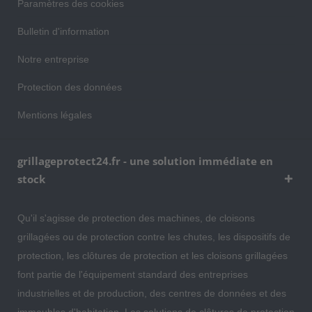
Paramètres des cookies
Bulletin d'information
Notre entreprise
Protection des données
Mentions légales
grillageprotect24.fr - une solution immédiate en
stock
Qu'il s'agisse de protection des machines, de cloisons
grillagées ou de protection contre les chutes, les dispositifs de
protection, les clôtures de protection et les cloisons grillagées
font partie de l'équipement standard des entreprises
industrielles et de production, des centres de données et des
immeubles d'habitation. Les solutions de clôtures de protection