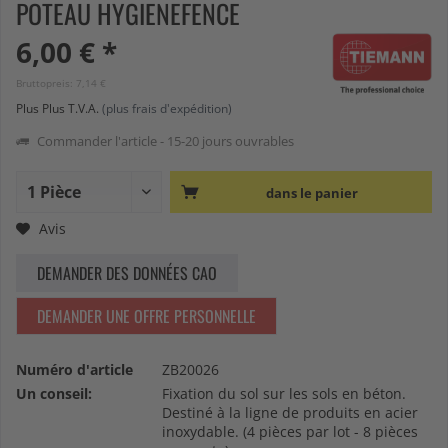
POTEAU HYGIENEFENCE
6,00 € *
Bruttopreis: 7,14 €
Plus Plus T.V.A.
(plus frais d'expédition)
Commander l'article - 15-20 jours ouvrables
dans le panier
Avis
DEMANDER DES DONNÉES CAO
DEMANDER UNE OFFRE PERSONNELLE
Numéro d'article
ZB20026
Un conseil:
Fixation du sol sur les sols en béton.
Destiné à la ligne de produits en acier
inoxydable. (4 pièces par lot - 8 pièces