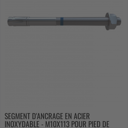
SEGMENT D'ANCRAGE EN ACIER
INOXYDABLE - M10X113 POUR PIED DE